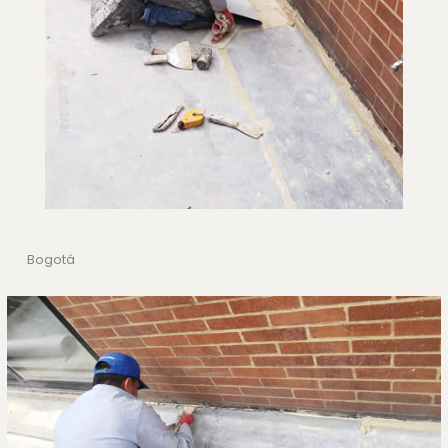
Bogotá