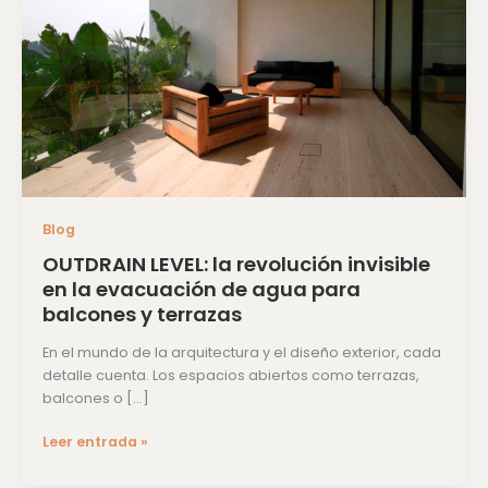
invisible
en
la
evacuación
de
agua
para
balcones
y
terrazas
Blog
OUTDRAIN LEVEL: la revolución invisible
en la evacuación de agua para
balcones y terrazas
En el mundo de la arquitectura y el diseño exterior, cada
detalle cuenta. Los espacios abiertos como terrazas,
balcones o […]
Leer entrada »