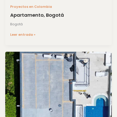
Proyectos en Colombia
Apartamento, Bogotá
Bogotá
Leer entrada »
Casa
Ricaurte,
Cundinamarca