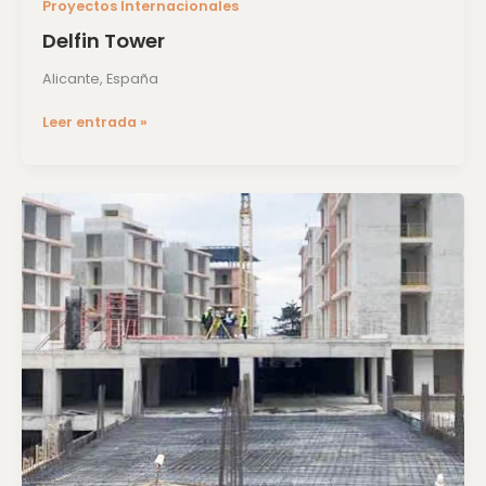
Proyectos Internacionales
Delfin Tower
Alicante, España
Leer entrada »
Residencial
Vesen
Estambul