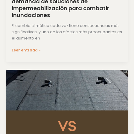
demanda de soluciones de
impermeabilización para combatir
inundaciones
El cambio climático cada vez tiene consecuencias más
significativas, y uno de los efectos más preocupantes es
el aumento en
Leer entrada »
INNOVACIÓN
Y
EVOLUCIÓN
EN
IMPERMEABILIZACIÓN