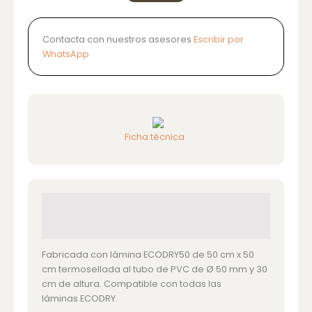
Contacta con nuestros asesores
Escribir por
WhatsApp
Ficha técnica
Información detallada
Fabricada con lámina ECODRY50 de 50 cm x 50
cm termosellada al tubo de PVC de Ø 50 mm y 30
cm de altura. Compatible con todas las
láminas ECODRY.