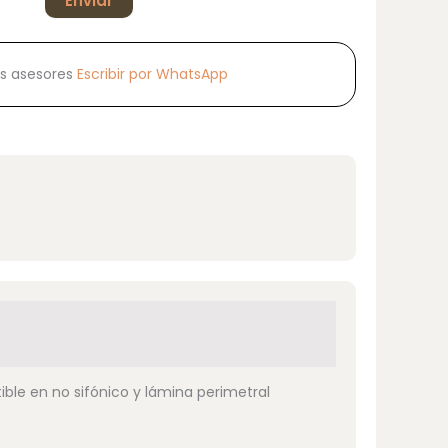
s asesores
Escribir por WhatsApp
ble en no sifónico y lámina perimetral