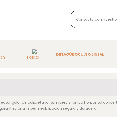
Contacta con nuestro
DESAGÜE OCULTO LINEAL
ión
Folleto
ctangular de poliuretano, sumidero sifónico horizontal converti
e garantiza una impermeabilización segura y duradera.