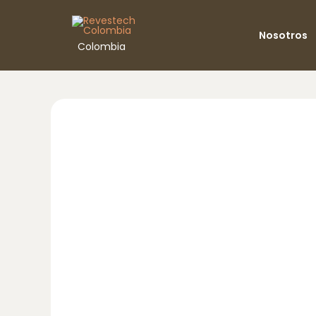
Ir
al
Nosotros
contenido
Colombia