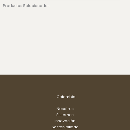
Productos Relacionados
Colombia
Nosotros
Sistemas
Innovación
Sostenibilidad